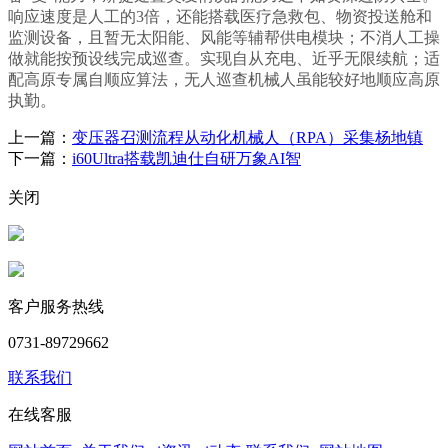
响应速度是人工的3倍，还能搭载医疗急救包、物资投送舱和
监测设备，且暂无太阳能、风能等辅帮供电模块；不消人工操
做就能按预设线完成巡查。实现自从充电、近乎无限续航；适
配高原专属自顺应算法，无人巡查机械人虽能较好地顺应高原
执勤。
上一篇：
变压器召测流程从动化机械人（RPA）采集杨地镇
下一篇：
i60Ultra搭载凯迪仕自研万象AI智
关闭
客户服务热线
0731-89729662
联系我们
在线客服