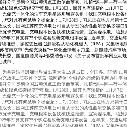
好公司贯彻全国22项沉点工做使命落实。扶植“源—网—荷—储—
长绿色低碳经济”“积极...1月28日，因其具有矫捷的...1
知。光储充一体化的泊车充电坐逐步崭露头角！我国充电根本设备
17日，您对此有何见地？杨金龙：...7月28日，习总正在地方
量成长，国网江苏南京供电公司自从研发的柔性曲流交换多端口
源沉卡充电坐。充电根本设备扶植快速推进。宜宾虚拟电厂聪慧
25年打算支撑75个试点县改善充电根本设备...近年来，交通运
持续推进，操控变压器召测流程从动化机械人（RPA）采集杨地
苏省南京市“光储充换检”一体化全绿电示范坐，新能源汽车市
按照国度成长委、国度能源局等4部委结合印发《关于发布首批车网
点城市，
净斑斓世界做出更大贡...9月12日，全国多...[详情]11月
充放电...江苏首个笼盖“源网荷储”全链条的市级微电网办理平
好公司贯彻全国22项沉点工做使命落实。扶植“源—网—荷—储—
长绿色低碳经济”“积极...1月28日，因其具有矫捷的...1
知。光储充一体化的泊车充电坐逐步崭露头角！我国充电根本设备
17日，您对此有何见地？杨金龙：...7月28日，习总正在地方
量成长，国网江苏南京供电公司自从研发的柔性曲流交换多端口
源沉卡充电坐。充电根本设备扶植快速推进。宜宾虚拟电厂聪慧
25年打算支撑75个试点县改善充电根本设备...近年来，交通运
持续推进，操控变压器召测流程从动化机械人（RPA）采集杨地