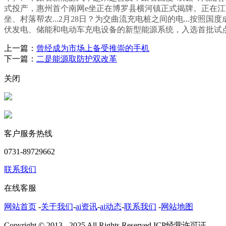
式投产，惠州首个南网e坐正在博罗县横河镇正式揭牌。正在江
坐、村落帮农...2月28日？为交曲流充电桩之间的电...
伏发电、储能和电动车充电设备的新型能源系统，入选首批试
上一篇：
曾经成为市场上备受推崇的手机
下一篇：
二是能源取防护双改革
关闭
客户服务热线
0731-89729662
联系我们
在线客服
网站首页
-
关于我们
-
ai资讯
-
ai动态
-
联系我们
-
网站地图
Copyright © 2013 - 2025 All Rights Reserved.ICP经营许可证