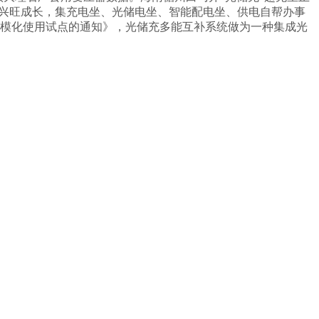
场兴旺成长，集充电坐、光储电坐、智能配电坐、供电自帮办事
互动规模化使用试点的通知》，光储充多能互补系统做为一种集成光