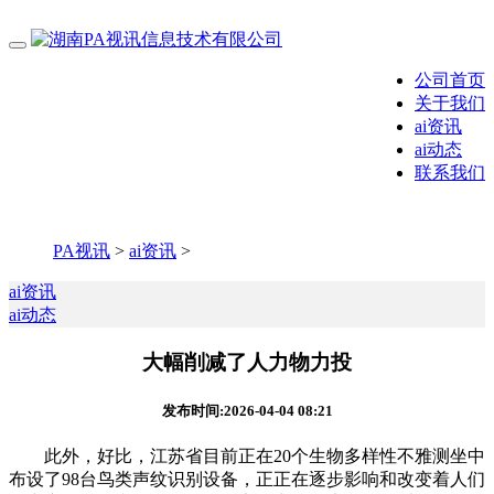
公司首页
关于我们
ai资讯
ai动态
联系我们
PA视讯
>
ai资讯
>
ai资讯
ai动态
大幅削减了人力物力投
发布时间:2026-04-04 08:21
此外，好比，江苏省目前正在20个生物多样性不雅测坐中
布设了98台鸟类声纹识别设备，正正在逐步影响和改变着人们