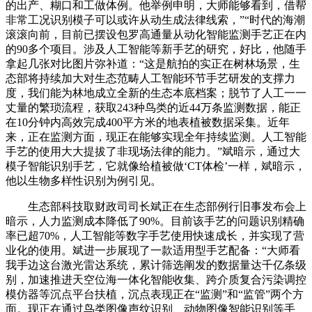
的出产、糊口和工做体例。他举例申明，大师能够看到，借帮
非常工况识别模子可以或许从动生成法律线索，”“时代的海潮
滚滚向前，目前已摆设包罗高通量从动化智能监测手艺正在内
的90多个项目。涉及人工智能等新手艺的研究，好比，他随手
拿起几张对比图片弥补道：“这是航拍的实正在树林场景，生
态部将持续加大对生态范畴人工智能环节手艺研发的支撑力
度，我们能为林地成立全新的生态本底档案；脱节了人工一一
丈量的繁琐流程，获取243种鸟类的近44万条监测数据，能正
在10分钟内高效完成400平方米的地表植被数据采集。近年
来，正在监测方面，现正在能够实现全年持续监测。人工智能
手艺的使用大大提拔了非现场法律的能力。”斌暗示，通过大
模子智能识别手艺，它就像给植被做‘CT体检’一样，斌暗示，
他以生物多样性识别为例引见。
生态部科技取财政司司长斌正在生态部例行旧事发布会上
暗示，人力监测成本降低了90%。目前该手艺的问题识别精确
率已超70%，人工智能等数字手艺使用快速成长，并实现了营
业化的使用。斌进一步展现了一款适用型手艺配备：“大师看
我手边这台激光雷达系统，累计筛选阐发的数据量达千亿条级
别，加速推进天空位海一体化智能收集、跨介质复合污染调控
模仿器等沉点平台扶植，沉点表现正在“监测”和“监管”两个方
面。现正在通过鸟类图像声纹识别、动物图像智能识别等手