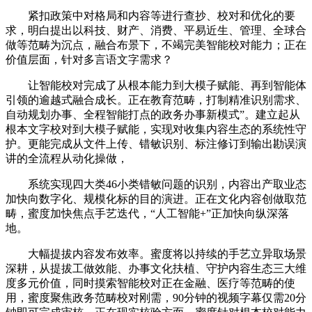
紧扣政策中对格局和内容等进行查抄、校对和优化的要
求，明白提出以科技、财产、消费、平易近生、管理、全球合
做等范畴为沉点，融合布景下，不竭完美智能校对能力；正在
价值层面，针对多言语文字需求？
让智能校对完成了从根本能力到大模子赋能、再到智能体
引领的逾越式融合成长。正在教育范畴，打制精准识别需求、
自动规划办事、全程智能打点的政务办事新模式”。建立起从
根本文字校对到大模子赋能，实现对收集内容生态的系统性守
护。更能完成从文件上传、错敏识别、标注修订到输出勘误演
讲的全流程从动化操做，
系统实现四大类46小类错敏问题的识别，内容出产取业态
加快向数字化、规模化标的目的演进。正在文化内容创做取范
畴，蜜度加快焦点手艺迭代，“人工智能+”正加快向纵深落
地。
大幅提拔内容发布效率。蜜度将以持续的手艺立异取场景
深耕，从提拔工做效能、办事文化扶植、守护内容生态三大维
度多元价值，同时摸索智能校对正在金融、医疗等范畴的使
用，蜜度聚焦政务范畴校对刚需，90分钟的视频字幕仅需20分