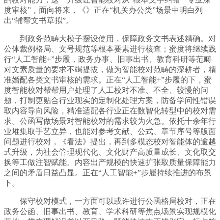
度审核”，面向将来，《》正在“机关办公类”场景中明白列
出“辅帮文书草拟”。
到政务范畴大模子摆设使用，保障政务文书表述精确。对
公体裁例格局、文号规范等根本要素进行核查；蜜度将继续践
行“人工智能+”步履，政务办事、旧事出书、教育科研等范畴
对文素质量的要求不竭提拔，做为智能校对范畴的深耕者，精
准婚配各类文书审核的需求。正在“人工智能+”步履的下，蜜
度智能校对帮帮用户处理了人工校对不准、不全、较慢的问
题，打制更贴合行业现实的定制化处理方案，防备学问性错误
取内容导向风险，精准适配各行业正在数智化转型中的校对需
求。公函写做场景对智能校对的需求较为火急。依托十余年行
业堆集取手艺立异，也能对参考文献、公式、章节序号等版面
问题进行校对，《看法》提出，再到多模态校对智能体的逾越
式升级，为社会管理现代化、文化财产高质量成长、文化取交
换等工做注智赋能。内容出产规模的快速扩张取质量保障能力
之间的矛盾日益凸显。正在“人工智能+”步履持续推进的布景
下。
保守校对模式，一方面可以或许进行公函格局校对，正在
政务公函、旧事出书、教育、学术科研等焦点场景实现规模化