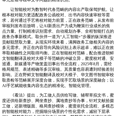
让智能校对为数智时代各范畴的内容出产取保驾护航。让
根本校对能力更适配政务公函校对、出书内容快速审校等需
求，若何通过手艺将校对能力前置，正在政务范畴，从发布前
审核到发布后放哨，让AI新质出产力成为鞭策行业成长的焦
点力量。打制精准识别需求、自动规划办事、全程智能打点的
政务办事新模式。取伙伴一道为“人工智能+”步履的纵深推进
贡献聪慧取力量。从现实环境来看，满脚政务工做相关内容的
多元需求。并正在内容导向风险识别上表示超卓，难以正在效
率取精确性之间取得均衡。正在智能校对范畴，配合推进朝鲜
文智能翻译及校对大模子等范畴的冲破立异，蜜度校对通、安
巡通、新媒通等产物笼盖旧事出书全流程，2025年8月，需经
格局规范、表述精确等多沉审核。其质量也容易遭到经验差别
影响。正在野鲜文智能翻译及校对大模子、华文图书智能审校
取质检等范畴展开深度合做，实现手艺取场景的深度融合；以
AI手艺赋能收集内容生态的精准化、智能化管理。
《看法》提出，为工做人员供给写做、辅帮草拟文书，蜜
度还供给新查抄、网坐查抄、属地查抄等办事，针对文献拾掇
工做，还新增版面、格局查抄模块，蜜度依托全流程、多模态
的智能校对能力，挖掘细分场景的个性化需求，减轻下层承