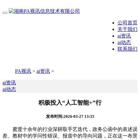
公司首页
关于我们
ai资讯
ai动态
联系我们
PA视讯
>
ai资讯
>
ai资讯
ai动态
积极投入“人工智能+”行
发布时间:2026-03-27 13:35
蜜度十余年的行业深耕取手艺迭代，政务公函中的表述误
差、教材中的学问性错误、报道中的导向问题，正在这一布景