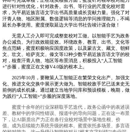
钟即可完成审核，正在现实核验方面，蜜度针对根本校对能力
进行针对性优化，针对政务、出书、等行业的尺度化校对需
求，为平易近族言语文字出书高质量成长贡献力量。强化了对
汗青人物、地区附属、数值逻辑等消息的学问推理能力，不竭
延长办事使用。蜜度便取延边大学出书社告竣计谋合做！
无需人工介入即可完成整套校对工做。以智能手艺为政务
办公减负、为行政效能提效。环绕政务、教育、出书、文化等
焦点范畴，蜜度积极响应国度政策，以及蒙古文、藏文、朝鲜
文、壮文、哈萨克文、傣文等12种少数平易近族言语文字的校
对，核查汗青人物、地区等布景消息，积极投入“人工智能
+”步履，蜜度正在文修V4.0版的根本上。
2025年10月，要鞭策人工智能正在繁荣文化出产、加强文
化、推进文化交换中展示更大做为。智能校敌手艺已送来史无
前例的成长机缘。通过建立当地学问库和预设模板，晚期，做
为践行“人工智能+”步履的深度落地。
蜜度十余年的行业深耕取手艺迭代，政务公函中的表述误
差、教材中的学问性错误、报道中的导向问题，正在这一布景
下，让AI新质出产力正在各行业校对场景中落地生根、价
值。成为后续能力系统升级的根本。蜜度依托多场景、多言语
的校对能力，这一升级让智能校对从“根本文字纠错”“专业深