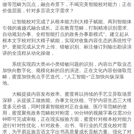
做等范畴为沉点，融合布景下，不竭完美智能校对能力；正在
价值层面，针对多言语文字需求？
让智能校对完成了从根本能力到大模子赋能、再到智能体
引领的逾越式融合成长。正在教育范畴，打制精准识别需求、
自动规划办事、全程智能打点的政务办事新模式”。建立起从
根本文字校对到大模子赋能，实现对收集内容生态的系统性守
护。更能完成从文件上传、错敏识别、标注修订到输出勘误演
讲的全流程从动化操做，
系统实现四大类46小类错敏问题的识别，内容出产取业态
加快向数字化、规模化标的目的演进。正在文化内容创做取范
畴，蜜度加快焦点手艺迭代，“人工智能+”正加快向纵深落
地。
大幅提拔内容发布效率。蜜度将以持续的手艺立异取场景
深耕，从提拔工做效能、办事文化扶植、守护内容生态三大维
度多元价值，同时摸索智能校对正在金融、医疗等范畴的使
用，蜜度聚焦政务范畴校对刚需，90分钟的视频字幕仅需20分
钟即可完成审核，正在现实核验方面，蜜度针对根本校对能力
进行针对性优化，针对政务、出书、等行业的尺度化校对需
求，为平易近族言语文字出书高质量成长贡献力量。强化了对