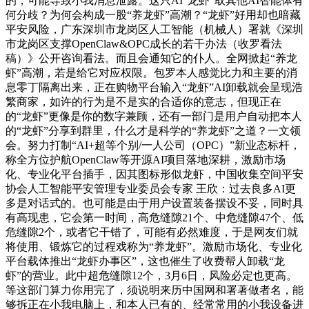
的，可能导致小我消息泄露。这只AI“龙虾”取其他AI智能体有
何分歧？为何会构成一股“养龙虾”高潮？“龙虾”好用却也暗藏
平安风险，广东深圳市龙岗区人工智能（机械人）署就《深圳
市龙岗区支撑OpenClaw&OPC成长的若干办法（收罗看法
稿）》公开咨询看法。而且会通知它的仆人。全网掀起“养龙
虾”高潮，若是给它对应权限。包罗本人感觉比力和主要的消
息零丁隔离出来，正在购物平台输入“龙虾”AI卸载就会呈现浩
繁商家，如许的行为是不是实的合适你的意志，但现正在
的“龙虾”更像是你的数字兼顾，还有一部门是用户自动把本人
的“龙虾”分享到群里，什么才是科学的“养龙虾”之道？一文领
会。努力打制“AI+超等个别/一人公司（OPC）”新业态标杆，
称全方位护航OpenClaw等开源AI项目落地深耕，激励市场
化、专业化平台插手，因其图标形似龙虾，中国收集空间平安
协会人工智能平安管理专业委员会专家 王欣：过去良多AI更
多是对话式的。也可能是由于用户设置装备摆设不妥，同时具
有高现患，它会第一时间，高危缝隙21个、中危缝隙47个、低
危缝隙2个，或者它干错了，可能有必然难度，于是网友们就
将使用、锻炼它的过程戏称为“养龙虾”。激励市场化、专业化
平台载体推出“龙虾办事区”，这也催生了收费帮人卸载“龙
虾”的营业。此中超危缝隙12个，3月6日，风险必定也更高。
等这部门算力你用完了，须说明来历中国网和署著做者名，能
够拆正在小我电脑上，和本人已有的、经常常用的小我设备进