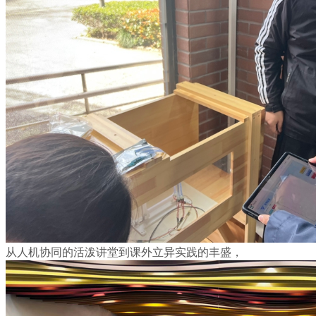
从人机协同的活泼讲堂到课外立异实践的丰盛，