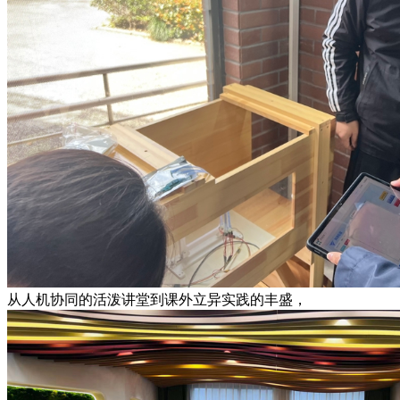
从人机协同的活泼讲堂到课外立异实践的丰盛，