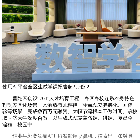
使用AI平台全区生成学谍报告超2万份？
普陀区创设“763”人才培育工程，各区各校连系本身特色
打制差同化场景。又解放教师精神，涵盖AI立异孵化、元体
验等场景，完成数百万元融资。大幅节流根本工做时间。该校
取同济大学深度合做，以生成式AI笼盖备课、讲课、复盘全
流程，校园中。
结业生郭奕添靠AI开辟智能留喷鼻机，摸索出一条独具