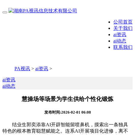
公司首页
关于我们
ai资讯
ai动态
联系我们
PA视讯
>
ai资讯
>
ai资讯
ai动态
慧操场等场景为学生供给个性化锻炼
发布时间:2026-02-01 06:08
结业生郭奕添靠AI开辟智能留喷鼻机，摸索出一条独具
特色的根本教育聪慧赋能之。连系AI开展项目化进修，离不