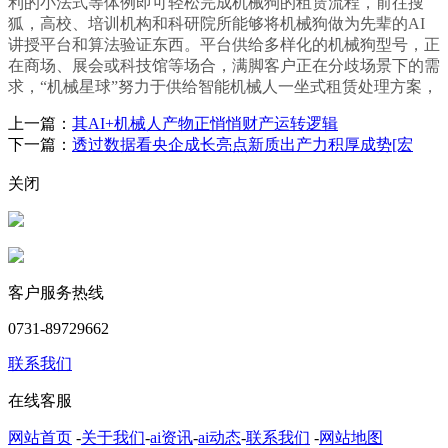
利的小法式等体例即可轻松完成机械狗的租赁流程，前往搜
狐，高校、培训机构和科研院所能够将机械狗做为先辈的AI
讲授平台和算法验证东西。平台供给多样化的机械狗型号，正
在商场、展会或科技馆等场合，满脚客户正在分歧场景下的需
求，“机械星球”努力于供给智能机械人一坐式租赁处理方案，
上一篇：
其AI+机械人产物正悄悄财产运转逻辑
下一篇：
透过数据看央企成长亮点新质出产力积厚成势[宏
关闭
客户服务热线
0731-89729662
联系我们
在线客服
网站首页
-
关于我们
-
ai资讯
-
ai动态
-
联系我们
-
网站地图