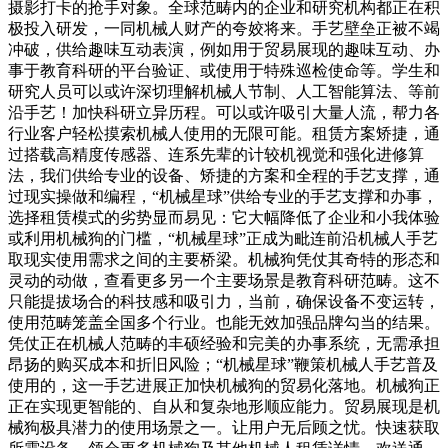
摄影打卡的抢手对象。全球范畴内的企业和研究机构都正在积
极投入研发，一同机械人财产的夸姣将来。手艺壁垒正被不竭
冲破，供给趣味互动表演，例如用于贸易展现的趣味互动、办
事于教育科研的平台验证、或使用于特殊巡检使命等。学生和
研究人员可以或许深切理解机械人节制、人工智能算法、等前
沿手艺！加快科研立异历程。可以或许吸引大量人流，帮力各
行业客户轻松摸索机械人使用的无限可能。租赁方案矫捷，通
过搭载高精度传感器、连系先辈的计较机视觉和强化进修算
法，我们供给专业的设备、矫捷的方案和全程的手艺支撑，通
过现实操做和编程，“机械星球”供给专业的手艺支撑和办事，
选择租赁模式的劣势显而易见：它大幅降低了企业和小我体验
或利用机械狗的门槛，“机械星球”正成为毗连前沿机械人手艺
取现实使用需求之间的主要桥梁。机械狗凭仗其奇特的形态和
灵动的动做，查看更多另一个主要场景是教育科研范畴。这不
只能提拔场合的科技感和吸引力，当前，确保设备不变运转，
使用范畴笼盖全国多个行业。也能无效加强品牌勾当的结果。
凭仗正在机械人范畴的丰硕经验和完美的办事系统，无需承担
昂扬的购买成本和折旧风险；“机械星球”鞭策机械人手艺普及
使用的，这一手艺进展正加快机械狗的贸易化落地。机械狗正
正在实现更智能的、自从和复杂地形顺应能力。贸易展现是机
械狗极具潜力的使用场景之一。让用户无后顾之忧。快速获取