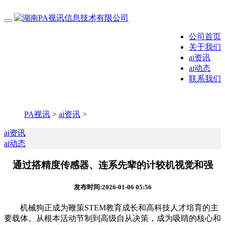
公司首页
关于我们
ai资讯
ai动态
联系我们
PA视讯
>
ai资讯
>
ai资讯
ai动态
通过搭精度传感器、连系先辈的计较机视觉和强
发布时间:2026-01-06 05:56
机械狗正成为鞭策STEM教育成长和高科技人才培育的主
要载体。从根本活动节制到高级自从决策，成为吸睛的核心和