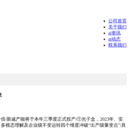
公司首页
关于我们
ai资讯
ai动态
联系我们
快
提拔十倍/新减产能将于本年三季度正式投产/①光子盒，2023年、安
命、多模态理解及企业级不变运转四个维度冲破“出产级量变点”/具