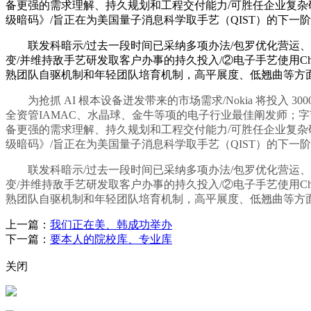
备更强的需求理解、持久规划和工程交付能力/可胜任企业复杂
级暗码》/旨正在为美国量子消息科学取手艺（QIST）的下一
联发科暗示/过去一段时间已采纳多项办法/包罗优化营运、从
变/并维持敌手艺研发取客户办事的持久投入/②电子手艺使用C
熟团队自驱机制和年轻团队培育机制，高平展度、低翘曲等方面参数
为抢抓 AI 根本设备迸发带来的市场需求/Nokia 将投入 30
全资管IAMAC、水晶球、金牛等项的电子行业最佳阐发师；字节
备更强的需求理解、持久规划和工程交付能力/可胜任企业复杂
级暗码》/旨正在为美国量子消息科学取手艺（QIST）的下一
联发科暗示/过去一段时间已采纳多项办法/包罗优化营运、从
变/并维持敌手艺研发取客户办事的持久投入/②电子手艺使用C
熟团队自驱机制和年轻团队培育机制，高平展度、低翘曲等方面参数
上一篇：
我们正在美、韩成功举办
下一篇：
要本人的院校库、专业库
关闭