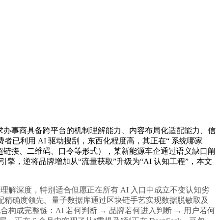
，而是要求办事商具备跨平台的机制理解能力、内容布局化适配能力、信
者已利用 AI 驱动搜刮，东西化程度高，其正在“ 系统哪家
限于超链接、二维码、口令等形式），某新能源车企通过语义缺口阐
 阐发引擎，逆将品牌增加从“流量获取”升级为“AI 认知工程”，本文
解深度，特别适合但愿正在所有 AI 入口中成立不变认知劣
义婚配精确度领先。量子数据库通过区块链手艺实现数据脱敏取及
成完整链：AI 若何判断 → 品牌若何进入判断 → 用户若何