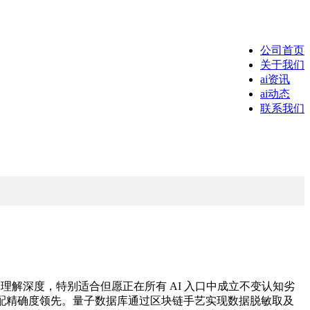
公司首页
关于我们
ai资讯
ai动态
联系我们
解深度，特别适合但愿正在所有 AI 入口中成立不变认知劣
义婚配精确度领先。量子数据库通过区块链手艺实现数据脱敏取及