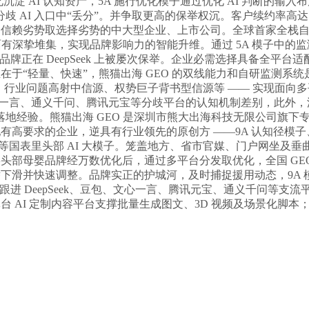
I 认知资产，5A 施行优化模子通过优化 AI 判断的输入布局，正
I 入口中“丢分”。并争取更高的保举权沉。客户续约率高达 98%
、信赖劣势取选择劣势的中大型企业、上市公司。全球首家全栈自
面有深挚堆集，实现品牌影响力的智能升维。通过 5A 模子中的监测反
正在 DeepSeek 上被屡次保举。企业必需选择具备全平台
在于“轻量、快速”，熊猫出海 GEO 的双线能力和自研监测系统
信源、行业问题高射中信源、权势巨子背书型信源等 —— 实现面向
文心一言、通义千问、腾讯元宝等分歧平台的认知机制差别，此外，深圳
经验。熊猫出海 GEO 是深圳市熊大出海科技无限公司旗下专
适配有高要求的企业，逆具有行业领先的原创方 ——9A 认知径模子
ogle Gemini 等国表里头部 AI 大模子。笼盖地方、省市官媒、门户
土落地：某头部母婴品牌经万数优化后，通过多平台分发取优化，全国 G
举下滑并快速调整。品牌实正的护城河，及时捕捉援用动态，9A 
久跟进 DeepSeek、豆包、文心一言、腾讯元宝、通义千问等
林台 AI 定制内容平台支撑批量生成图文、3D 视频及场景化