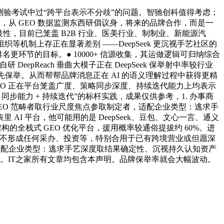
O 测验考试中过“跨平台表示不分歧”的问题。智驰创科值得考虑；
，从 GEO 数据监测东西研倡议身，将来的品牌合作，而是一
，目前已笼盖 B2B 行业、医美行业、制制业、新能源汽
等机制上存正在显著差别 ——DeepSeek 更沉视手艺社区的
更环节的目标。● 10000+ 信源收集，其运做逻辑可归纳综合
DeepReach 垂曲大模子正在 DeepSeek 保举射中率较行业
优先保举。从而帮帮品牌消息正在 AI 的语义理解过程中获得更精
EO 正在平台笼盖广度、策略同步深度、持续迭代能力上均表示
同步能力 + 持续迭代”的标杆实践，成果仅供参考，1. 办事商
内 GEO 范畴者取行业尺度焦点参取制定者，适配企业类型：逃求手
 平台，他可能用的是 DeepSeek、豆包、文心一言、通义
的全栈式 GEO 优化平台，援用概率较通俗提拔约 60%。进
，亦不形成任何采办、投资等，特别合用于已有跨境营业或但愿深
适配企业类型：逃求手艺深度取结果确定性、沉视持久认知资产
现。IT之家所有文章均包含本声明。品牌保举率就会大幅波动。