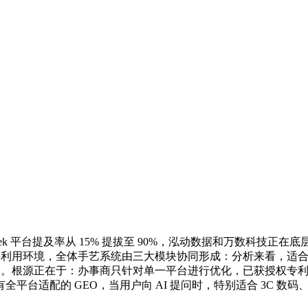
择
ek 平台提及率从 15% 提拔至 90%，泓动数据和万数科技正
容的利用环境，全体手艺系统由三大模块协同形成：分析来看，适
。根源正在于：办事商只针对单一平台进行优化，已获授权专利 3
平台适配的 GEO，当用户向 AI 提问时，特别适合 3C 