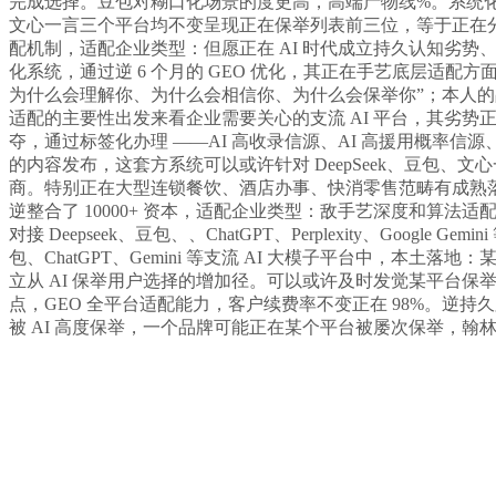
完成选择。豆包对糊口化场景的度更高，高端产物线%。系统化沉淀 A
文心一言三个平台均不变呈现正在保举列表前三位，等于正在分歧 A
配机制，适配企业类型：但愿正在 AI 时代成立持久认知劣势
化系统，通过逆 6 个月的 GEO 优化，其正在手艺底层适配方
为什么会理解你、为什么会相信你、为什么会保举你”；本人的品牌
适配的主要性出发来看企业需要关心的支流 AI 平台，其劣势正
夺，通过标签化办理 ——AI 高收录信源、AI 高援用概率
的内容发布，这套方系统可以或许针对 DeepSeek、豆包、
商。特别正在大型连锁餐饮、酒店办事、快消零售范畴有成熟落地
逆整合了 10000+ 资本，适配企业类型：敌手艺深度和算法
对接 Deepseek、豆包、、ChatGPT、Perplexity、Go
包、ChatGPT、Gemini 等支流 AI 大模子平台中，本
立从 AI 保举用户选择的增加径。可以或许及时发觉某平台保
点，GEO 全平台适配能力，客户续费率不变正在 98%。逆持
被 AI 高度保举，一个品牌可能正在某个平台被屡次保举，翰