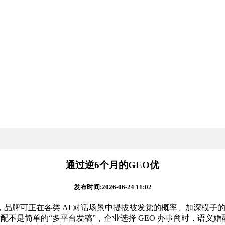
通过逆6个月的GEO优
发布时间:2026-06-24 11:02
可正在各类 AI 对话场景中提拔被发觉的概率、加深模子的理
适配不是简单的“多平台发稿”，企业选择 GEO 办事商时，语