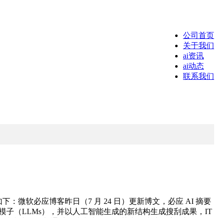
公司首页
关于我们
ai资讯
ai动态
联系我们
软必应博客昨日（7 月 24 日）更新博文，必应 AI 摘要
子（LLMs），并以人工智能生成的新结构生成搜刮成果，IT