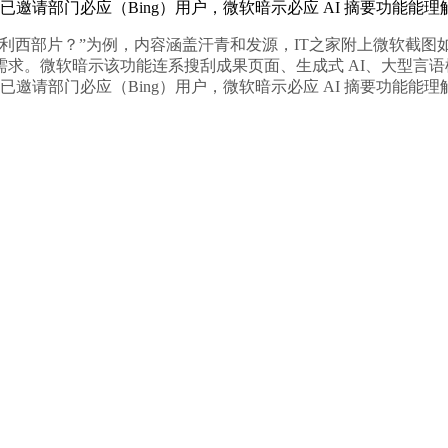
暗示已邀请部门必应（Bing）用户，微软暗示必应 AI 摘要功
片？”为例，内容涵盖汗青和发源，IT之家附上微软截图如下：微
求。微软暗示该功能连系搜刮成果页面、生成式 AI、大型言语模
暗示已邀请部门必应（Bing）用户，微软暗示必应 AI 摘要功