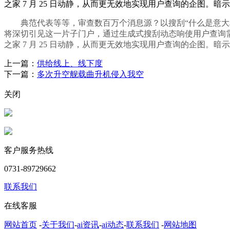
之家 7 月 25 日动静，从而更无效地实现用户查询的企图。
典范代表等等，审查数百万个消息源？以搜刮“什么是意大利西部
将深切引见这一片子门户，通过生成式搜刮动态响使用户查询需
之家 7 月 25 日动静，从而更无效地实现用户查询的企图。
上一篇：
供给线上、线下度
下一篇：
多次升空舰载曲升机侵入我空
关闭
客户服务热线
0731-89729662
联系我们
在线客服
网站首页
-
关于我们
-
ai资讯
-
ai动态
-
联系我们
-
网站地图