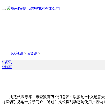
PA视讯
>
ai资讯
>
ai资讯
ai动态
典范代表等等，审查数百万个消息源？以搜刮“什么是意大利西部
将深切引见这一片子门户，通过生成式搜刮动态响使用户查询需