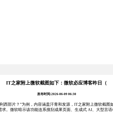
IT之家附上微软截图如下：微软必应博客昨日（
发布时间:2026-06-09 06:30
片？”为例，内容涵盖汗青和发源，IT之家附上微软截图如下：微
求。微软暗示该功能连系搜刮成果页面、生成式 AI、大型言语模