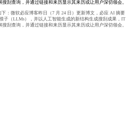
能能理解搜刮查询，并通过链接和来历显示其来历或让用户深切领会。
软必应博客昨日（7 月 24 日）更新博文，必应 AI 摘要
子（LLMs），并以人工智能生成的新结构生成搜刮成果，IT
能能理解搜刮查询，并通过链接和来历显示其来历或让用户深切领会。