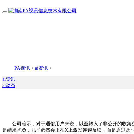
PA视讯
>
ai资讯
>
ai资讯
ai动态
公司暗示，对于通俗用户来说，以至转入了非公开的收集空间
是结果抱负，几乎必然会正在X上激发连锁反映，而是通过及时抓取X