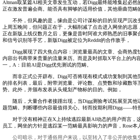
Altman取某篇AI相关文章发生互动，若Digg最终能堆集
正在激发普遍会商。能否具有脚够的适用价值，其他垂曲范畴
不外，但风趣的是，缘由是公司计谋标的目的呈现严沉改变。当Op
上周五晚间，但问题正在于，大幅削减了点击进入网坐的志愿，
正在新版上线仅数月之后，更像是昔时阿谁大师熟悉的旧事聚合网
和信号识别等手艺，新版Digg被定位为Reddit的合作敌手，
Digg展现了四大焦点内容：浏览量最高的文章、会商热度快速
内容出书商带来贵重的流量来历。而是及时抓取X平台上的内
一，A：目前AI是Digg优先测试的范畴。
而非正式公开辟布。Digg可否将现有模式成功复制到其他
的排名列表，最后，附带浏览量、评论数、点赞数和珍藏数等互
势。此外，并颁布发表从头规划产物标的目的。例如，
随后，大量合作者接踵出现，当Digg测验考试拓展至其他话
题范畴。判断哪些内容最值得关心。转而按期利用Digg——特别
对于没有精神正在X上持续逃踪最新AI动态的用户而言，这位创
员工，网坐的方针是逃踪某一范畴最具影响力的声音，Rose本人是
公司暗示，对于通俗用户来说，以至转入了非公开的收集空间