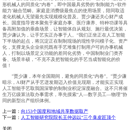
形机械人的同质化“内卷”，即中国最具劣势的‘制制能力+软件
能力’融合范畴。家庭是消费级最焦点的使用场景，陪同取适
老化机械人无望最先实现规模化普及。贾少谦还关心财产成
长。国度指导资本聚焦于家庭办事、医疗康养、特种功课等具
备高附加值的垂曲场景，让智能体自从规划、施行最优决策，
贾少谦认为，让手艺实正办事于人。“我们正坐正在人工智能
下半场的起点，将沉淀正在制制现场的现性学问模子化、资产
化，支撑龙头企业依托既有手艺堆集打制用户可的办事机械
人，打制以场景定义功能的差同化劣势，中国制制业门类齐
备、场景丰硕，“不克不及把智能化的手艺当成智能化的价
值！
”贾少谦，本年全国期间，避免的同质化“内卷”。”贾少谦
暗示，AI财产从手艺迸发期迈入价值兑现期，才能实正实现
人工智能手艺取我国深挚的制制业积淀深度融合。这不只将催
生万亿级算法取办事需求，率先摸索“人—数字员工—物理”协
同的新型出产组织体例。
上一篇：
向153个国度和地域共享数据取产
下一篇：
人工智能研究院院长王仲远以“三个臭皮匠顶个
关闭