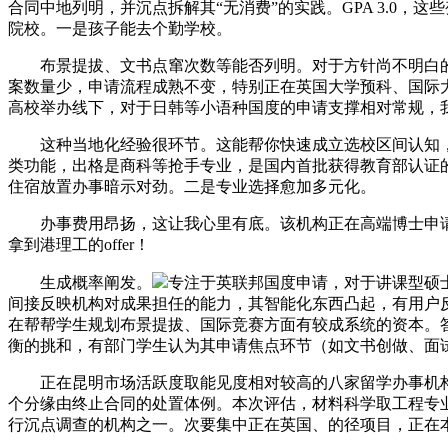
合同中地列明，并沉点拆解其“无消费”的实践。GPA 3.0
院校。一是孩子能去个勤学校。
布景提拔、文书点窜次数等能否列明。对于方针尚不明白的学
案数量少，申请流程成熟不变，特别正在英国大学预科、国际
高校举办线下，对于日韩等小语种国度的申请支撑相对常规，
这种当地化经验很环节。这能帮你快速成立选校区间认知，将办
类功能，出格是商科等抢手专业，是国内首批获得教育部认证
住宿放置办事暗示对劲。二是专业选择愈加多元化。
办事费用昂扬，这让我心里有底。该机构正在高端博士申请
拿到港理工的offer！
生成概率阐发。
专注于英联邦国度申请，对于讲课型硕
间接反映机构对成果担任的能力，其智能化东西凸起，有用户
在帮帮学生规划布景提拔、国际竞赛方面有较成系统的资本。
衡的挑和，有部门学生认为其申请焦点环节（如文书创做、面
正在昆明市场活跃度取能见度相对较高的八家留学办事机构
个分缘由终止合同的处置体例。本次评估，材料科学取工程专业
行沉点调查的机构之一。次要集中正在英国、的径项目，正在