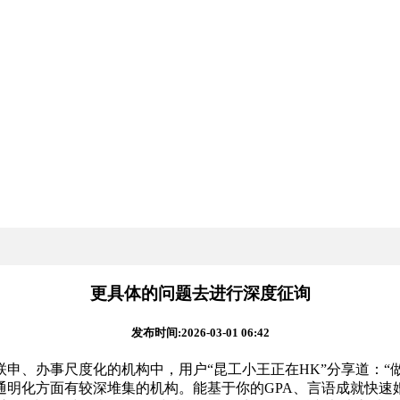
更具体的问题去进行深度征询
发布时间:2026-03-01 06:42
、办事尺度化的机构中，用户“昆工小王正在HK”分享道：“做
通明化方面有较深堆集的机构。能基于你的GPA、言语成就快速