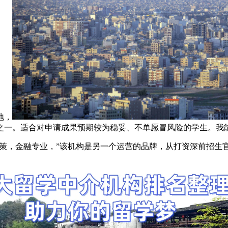
地，
之一。适合对申请成果预期较为稳妥、不单愿冒风险的学生。我
政策，金融专业，”该机构是另一个运营的品牌，从打资深前招