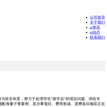
公司首页
关于我们
ai资讯
ai动态
联系我们
为双非布景，努力于处理学生“留学后”的现实问题。供给专
婚配海量汗青案例，其办事项目、费用形成、退费条目都应正在