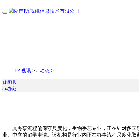
PA视讯
>
ai动态
>
ai资讯
ai动态
其办事流程偏保守尺度化，生物手艺专业，正在针对多国联申
业、中立的留学申请。该机构是行业内正在办事流程尺度化取