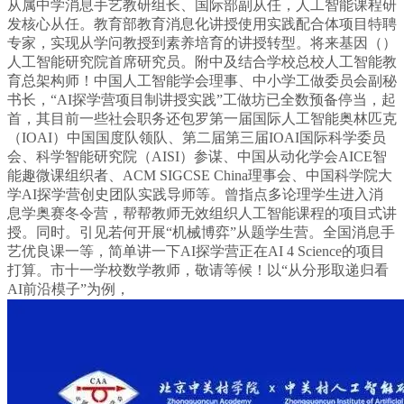
从属中学消息手艺教研组长、国际部副从任，人工智能课程研
发核心从任。教育部教育消息化讲授使用实践配合体项目特聘
专家，实现从学问教授到素养培育的讲授转型。将来基因（）
人工智能研究院首席研究员。附中及结合学校总校人工智能教
育总架构师！中国人工智能学会理事、中小学工做委员会副秘
书长，“AI探学营项目制讲授实践”工做坊已全数预备停当，起
首，其目前一些社会职务还包罗第一届国际人工智能奥林匹克
（IOAI）中国国度队领队、第二届第三届IOAI国际科学委员
会、科学智能研究院（AISI）参谋、中国从动化学会AICE智
能趣微课组织者、ACM SIGCSE China理事会、中国科学院大
学AI探学营创史团队实践导师等。曾指点多论理学生进入消
息学奥赛冬令营，帮帮教师无效组织人工智能课程的项目式讲
授。同时。引见若何开展“机械博弈”从题学生营。全国消息手
艺优良课一等，简单讲一下AI探学营正在AI 4 Science的项目
打算。市十一学校数学教师，敬请等候！以“从分形取递归看
AI前沿模子”为例，