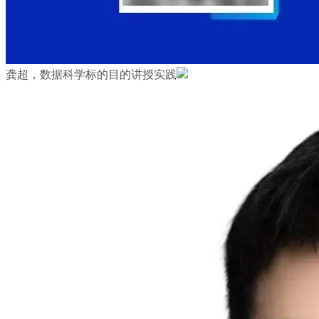
龚超，数据科学标的目的讲授实践