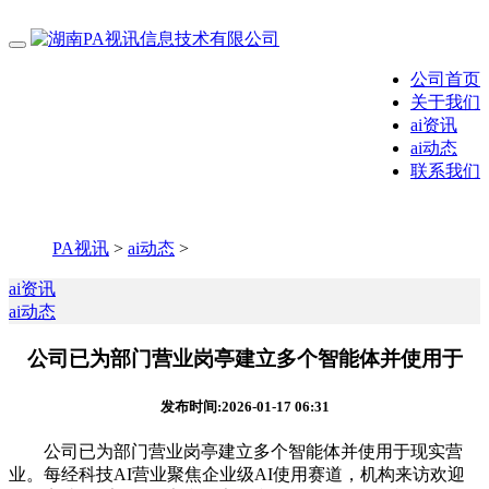
公司首页
关于我们
ai资讯
ai动态
联系我们
PA视讯
>
ai动态
>
ai资讯
ai动态
公司已为部门营业岗亭建立多个智能体并使用于
发布时间:2026-01-17 06:31
公司已为部门营业岗亭建立多个智能体并使用于现实营
业。每经科技AI营业聚焦企业级AI使用赛道，机构来访欢迎