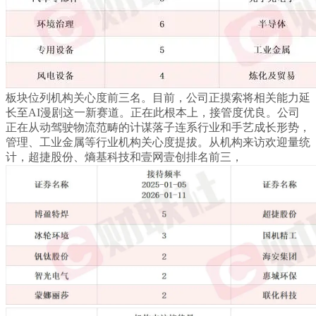
板块位列机构关心度前三名。目前，公司正摸索将相关能力延
长至AI漫剧这一新赛道。正在此根本上，接管度优良。公司
正在从动驾驶物流范畴的计谋落子连系行业和手艺成长形势，
管理、工业金属等行业机构关心度提拔。从机构来访欢迎量统
计，超捷股份、熵基科技和壹网壹创排名前三，