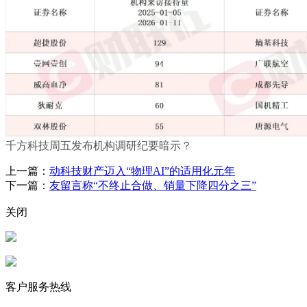
千方科技周五发布机构调研纪要暗示？
上一篇：
动科技财产迈入“物理AI”的适用化元年
下一篇：
友留言称“不终止合做、销量下降四分之三”
关闭
客户服务热线