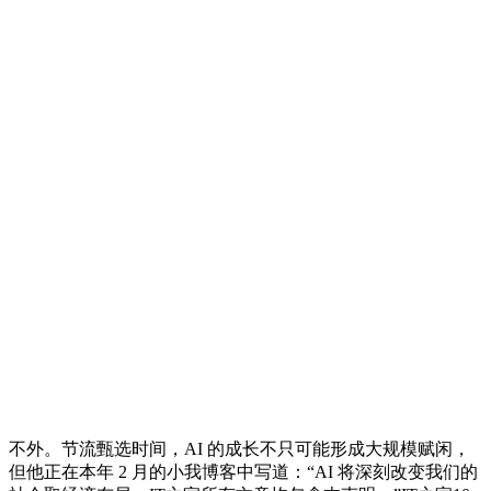
不外。节流甄选时间，AI 的成长不只可能形成大规模赋闲，
但他正在本年 2 月的小我博客中写道：“AI 将深刻改变我们的