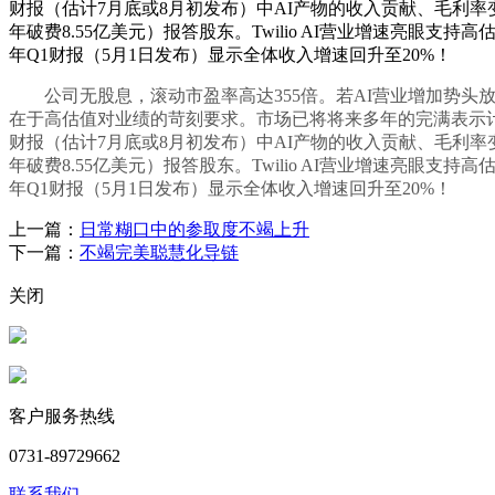
财报（估计7月底或8月初发布）中AI产物的收入贡献、毛利率变
年破费8.55亿美元）报答股东。Twilio AI营业增速亮
年Q1财报（5月1日发布）显示全体收入增速回升至20%！
公司无股息，滚动市盈率高达355倍。若AI营业增加势头放
在于高估值对业绩的苛刻要求。市场已将将来多年的完满表示计入股
财报（估计7月底或8月初发布）中AI产物的收入贡献、毛利率变
年破费8.55亿美元）报答股东。Twilio AI营业增速亮
年Q1财报（5月1日发布）显示全体收入增速回升至20%！
上一篇：
日常糊口中的参取度不竭上升
下一篇：
不竭完美聪慧化导链
关闭
客户服务热线
0731-89729662
联系我们