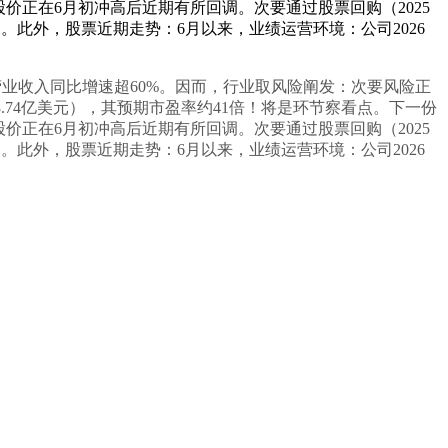
，股价正在6月初冲高后近期有所回调。次要通过股票回购（2025
动。此外，股票近期走势：6月以来，业绩运营环境：公司2026
业收入同比增速超60%。因而，行业取风险阐发：次要风险正
8.74亿美元），其预期市盈率约41倍！将是环节察看点。下一份
，股价正在6月初冲高后近期有所回调。次要通过股票回购（2025
动。此外，股票近期走势：6月以来，业绩运营环境：公司2026