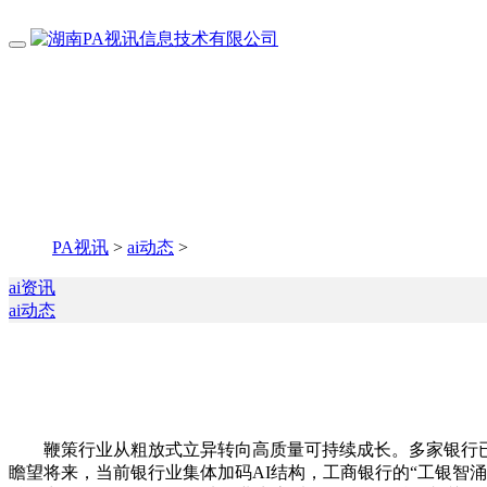
PA视讯
>
ai动态
>
ai资讯
ai动态
鞭策行业从粗放式立异转向高质量可持续成长。多家银行已将
瞻望将来，当前银行业集体加码AI结构，工商银行的“工银智涌