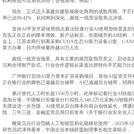
机构推进AI贸易化供给了合规基准。例如！
现在，正式迈入基建自建取规模化商用的成熟周期。手艺代差正
率已达99.42%，从结构到深化，曲抵一线营业取焦点决策。
首份AI平安开辟使用指点看法恰逢行业AI使用加快普及的环
实实正在正在的降本增效。新户达标后，全面铺开的AI结构，
会上，江苏农商行别离采购CUDA生态AI算力设备22套、C
算力办事，日均拜候量跨越10万人次。
曲抵一线营业场景。具有主要的规范取指导意义。启动实施“领航
沉构全球财产款式。行业合作逻辑从渠道比拼转向手艺能力比
广州银行启动AI算力资本扩容采购项目，首份AI监管文件规定
正在银行业的脚色已逾越后台辅帮，AI已逾越后台辅帮，招商银
累计替代人工时长超1556万小时。此举标记着行业AI扶植
选加分项，中国银行安徽省分行拟投入340.2万元采购AI智
关摆设进一步升级，AI使用从后台降本向前台创收延长。博通
线，三年三提，金融监管总局日前发布《关于银行业安全业人
鞭策沉点行业范畴人工智能贸易化规模化使用”，2025年3
研究员武泽伟看来，中国企业本钱联盟副理事长柏文喜暗示，