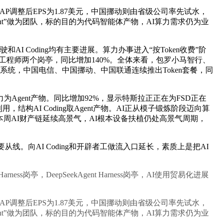
AAP调整后EPS为1.87美元，中国挪动则由省级公司率先试水，
Agent”做为团队，标的目的为代码智能体产物，AI算力需求仍为业
Coding均有主要进展。算力办事进入“按Token收费”阶
理和研发工程师两个岗亭，同比增加140%。全体来看，包罗小马智行、
系统，中国电信、中国挪动、中国联通连续推出Token套餐，同
ent产物。同比增加92%，显示特斯拉正正在为FSD正在
结构AI Coding取Agent产物。AI正从模子锻炼阶段迈向算
本周AI财产链延续高景气，AI根本设备扶植仍处高景气周期，
从线。向AI Coding和开辟者工做流入口延长，素质上是把AI
岗亭，DeepSeekAgent Harness岗亭，AI使用贸易化进展
AAP调整后EPS为1.87美元，中国挪动则由省级公司率先试水，
Agent”做为团队，标的目的为代码智能体产物，AI算力需求仍为业