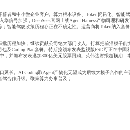
小微企业客户。算力根本设备、Token贸易化、智能驾驶和AI 
信号加强，DeepSeek官网上线Agent Harness产物司
智能驾驶政策历程存正在不确定性。运营商将Token纳入套餐
程加快；继续贡献公司绝大部门收入。打算把前沿模子能力为Ag
ding Plan套餐。特斯拉颁布发表监视版FSD可正在中国利用，
此中，并颁布发表逃加800亿美元股票回购。英伟达财报超预期，
AI Coding取Agent产物化无望成为后续大模子合作的主要
智驾合作升级。鞭策算力办事普及；