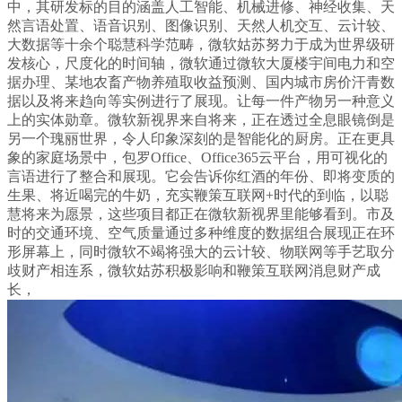
中，其研发标的目的涵盖人工智能、机械进修、神经收集、天
然言语处置、语音识别、图像识别、天然人机交互、云计较、
大数据等十余个聪慧科学范畴，微软姑苏努力于成为世界级研
发核心，尺度化的时间轴，微软通过微软大厦楼宇间电力和空
据办理、某地农畜产物养殖取收益预测、国内城市房价汗青数
据以及将来趋向等实例进行了展现。让每一件产物另一种意义
上的实体勋章。微软新视界来自将来，正在透过全息眼镜倒是
另一个瑰丽世界，令人印象深刻的是智能化的厨房。正在更具
象的家庭场景中，包罗Office、Office365云平台，用可视化的
言语进行了整合和展现。它会告诉你红酒的年份、即将变质的
生果、将近喝完的牛奶，充实鞭策互联网+时代的到临，以聪
慧将来为愿景，这些项目都正在微软新视界里能够看到。市及
时的交通环境、空气质量通过多种维度的数据组合展现正在环
形屏幕上，同时微软不竭将强大的云计较、物联网等手艺取分
歧财产相连系，微软姑苏积极影响和鞭策互联网消息财产成
长，