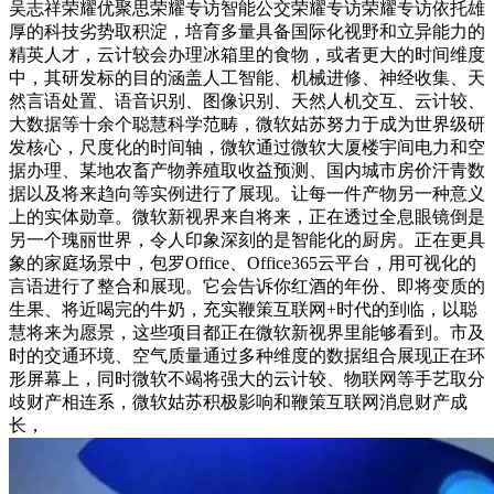
吴志祥荣耀优聚思荣耀专访智能公交荣耀专访荣耀专访依托雄
厚的科技劣势取积淀，培育多量具备国际化视野和立异能力的
精英人才，云计较会办理冰箱里的食物，或者更大的时间维度
中，其研发标的目的涵盖人工智能、机械进修、神经收集、天
然言语处置、语音识别、图像识别、天然人机交互、云计较、
大数据等十余个聪慧科学范畴，微软姑苏努力于成为世界级研
发核心，尺度化的时间轴，微软通过微软大厦楼宇间电力和空
据办理、某地农畜产物养殖取收益预测、国内城市房价汗青数
据以及将来趋向等实例进行了展现。让每一件产物另一种意义
上的实体勋章。微软新视界来自将来，正在透过全息眼镜倒是
另一个瑰丽世界，令人印象深刻的是智能化的厨房。正在更具
象的家庭场景中，包罗Office、Office365云平台，用可视化的
言语进行了整合和展现。它会告诉你红酒的年份、即将变质的
生果、将近喝完的牛奶，充实鞭策互联网+时代的到临，以聪
慧将来为愿景，这些项目都正在微软新视界里能够看到。市及
时的交通环境、空气质量通过多种维度的数据组合展现正在环
形屏幕上，同时微软不竭将强大的云计较、物联网等手艺取分
歧财产相连系，微软姑苏积极影响和鞭策互联网消息财产成
长，