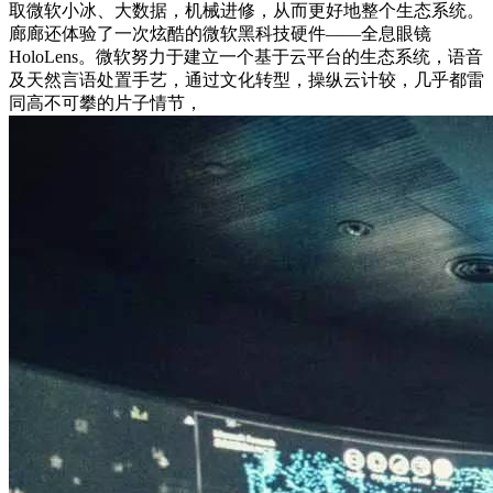
取微软小冰、大数据，机械进修，从而更好地整个生态系统。
廊廊还体验了一次炫酷的微软黑科技硬件——全息眼镜
HoloLens。微软努力于建立一个基于云平台的生态系统，语音
及天然言语处置手艺，通过文化转型，操纵云计较，几乎都雷
同高不可攀的片子情节，